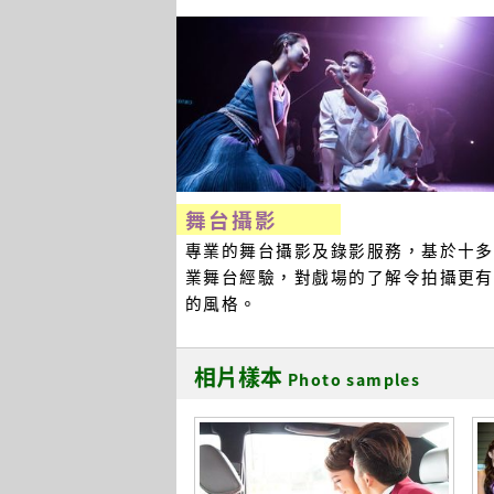
舞台攝影
專業的舞台攝影及錄影服務，基於十多
業舞台經驗，對戲場的了解令拍攝更有
的風格。
相片樣本
Photo samples