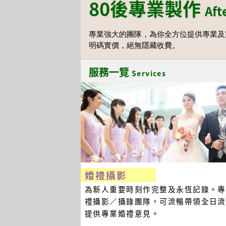
80後專業製作
Aft
專業強大的團隊，為你全方位
提供專業及
明碼實價，絕無隱藏收費。
服務一覽
Services
婚禮攝影
為新人重要時刻作完整及永恆記錄。專
禮攝影／攝錄團隊，可流暢帶領全日流
提供專業婚禮意見。