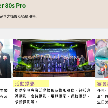
er 80s Pro
完善之攝影及攝錄服務。
活動攝影
宴會
提供多項專業活動攝影及錄影服務，包括典
業婚
多元
禮攝影、會議攝影、展覽攝影、運動攝影、
程及
周年
求婚攝影等。
生日派