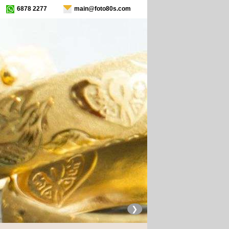
6878 2277
main@foto80s.com
❯