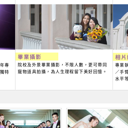
畢業攝影
相片
院校及外景畢業攝影，不限人數，更可帶同
年專
專業
寵物道具拍攝，為人生理程留下美好回憶。
獨特
／手
水平