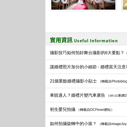
實用資訊
Useful Information
攝影技巧如何拍好舞台攝影的6大要點？
（
讓婚禮照片加分的小細節 - 婚禮當天注
21個業餘婚禮攝影小貼士
（轉載自Photoblo
車靚過人？婚禮片變汽車廣告
（on.cc東網
初生嬰兒拍攝
（轉載自DCFever網站）
如何拍攝旋轉中的小孩？
（轉載自imageJoy