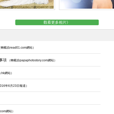
觀看更多相片》
轉載自read01.com網站）
意事項
（轉載自papaphotostory.com網站）
g.hk網站）
2016年6月23日報道）
.com網站）